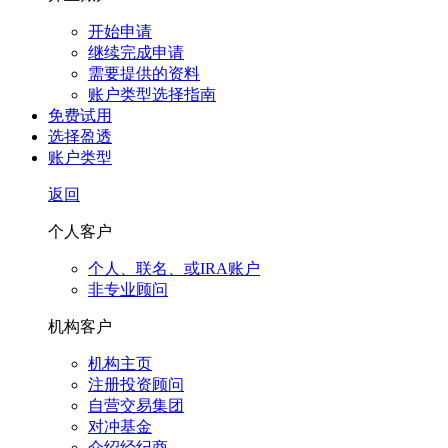
开始申请
继续完成申请
需要提供的资料
账户类型选择指南
免费试用
选择盈透
账户类型
返回
个人客户
个人、联名、或IRA账户
非专业顾问
机构客户
机构主页
注册投资顾问
自营交易集团
对冲基金
介绍经纪商