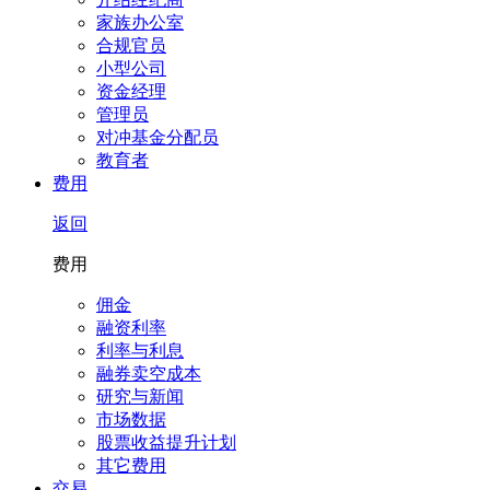
家族办公室
合规官员
小型公司
资金经理
管理员
对冲基金分配员
教育者
费用
返回
费用
佣金
融资利率
利率与利息
融券卖空成本
研究与新闻
市场数据
股票收益提升计划
其它费用
交易