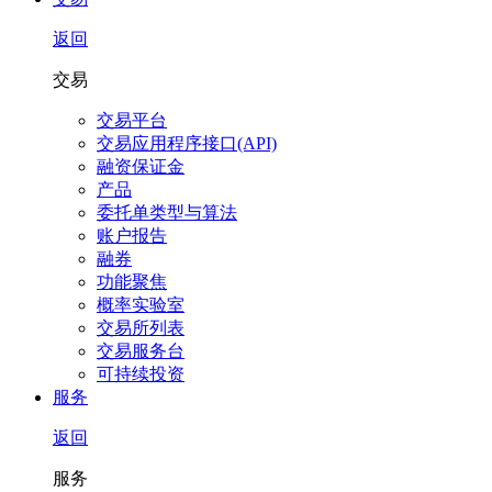
返回
交易
交易平台
交易应用程序接口(API)
融资保证金
产品
委托单类型与算法
账户报告
融券
功能聚焦
概率实验室
交易所列表
交易服务台
可持续投资
服务
返回
服务