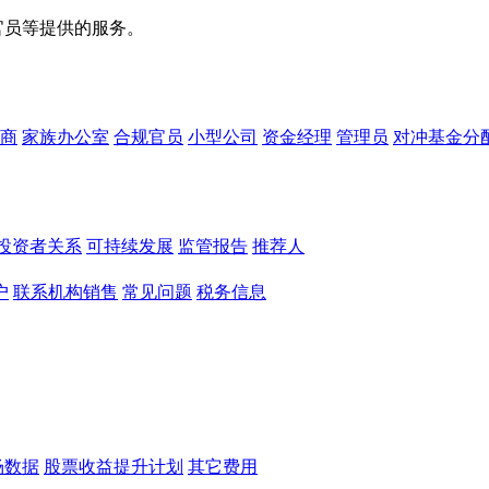
官员等提供的服务。
商
家族办公室
合规官员
小型公司
资金经理
管理员
对冲基金分
投资者关系
可持续发展
监管报告
推荐人
户
联系机构销售
常见问题
税务信息
场数据
股票收益提升计划
其它费用