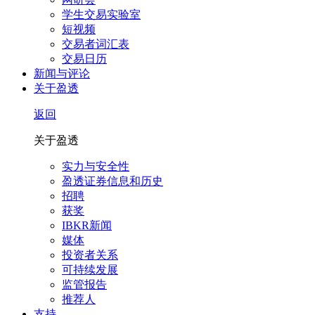
学生交易实验室
短视频
交易者词汇表
交易日历
新闻与评论
关于盈透
返回
关于盈透
实力与安全性
盈透证券信息和历史
招聘
获奖
IBKR新闻
媒体
投资者关系
可持续发展
监管报告
推荐人
支持